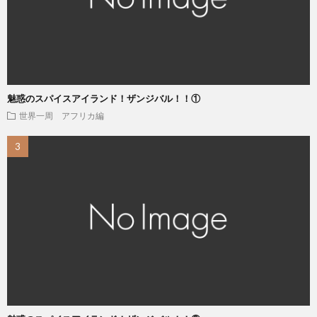
魅惑のスパイスアイランド！ザンジバル！！①
世界一周 アフリカ編