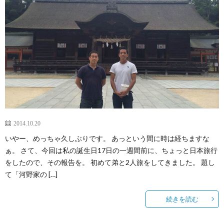
2014.10.20
いやー、めっちゃ久しぶりです。 あっという間に時は経ちますな
ぁ。 さて、今回は私の誕生日17日の一週間前に、ちょっと日本旅行
をしたので、その報告を。 初めて弟と2人旅をしてきました。 題し
て「河野家の […]
続きを読む