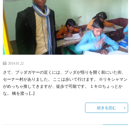
2014.01.22
さて、ブッダガヤーの近くには、ブッダが悟りを開く前にいた街、
セーナー村がありました。 ここは歩いて行けます。 ※リキシャマン
がめっちゃ推してきますが、徒歩で可能です。 １キロちょっとか
な。 橋を渡っ […]
続きを読む