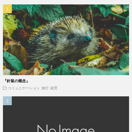
『針鼠の概念』
コミュニケーション
旅行
経営