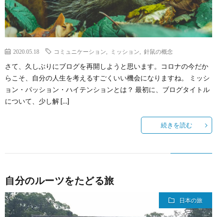
2020.05.18
コミュニケーション
,
ミッション
,
針鼠の概念
さて、久しぶりにブログを再開しようと思います。コロナの今だか
らこそ、自分の人生を考えるすごくいい機会になりますね。 ミッシ
ョン・パッション・ハイテンションとは？ 最初に、ブログタイトル
について、少し解 […]
続きを読む
自分のルーツをたどる旅
日本の旅