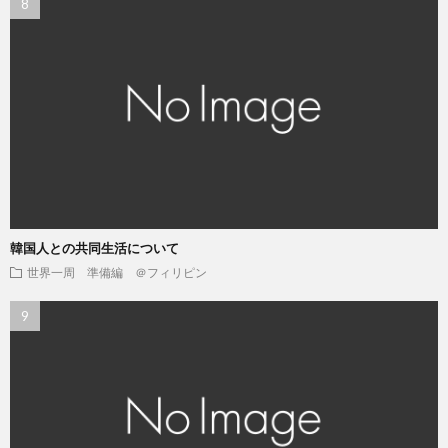
韓国人との共同生活について
世界一周 準備編 ＠フィリピン