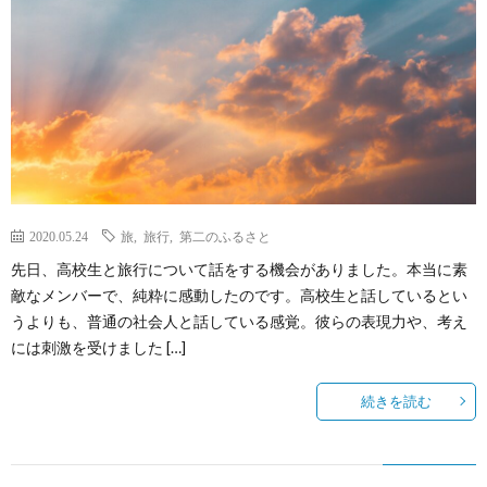
2020.05.24
旅
,
旅行
,
第二のふるさと
先日、高校生と旅行について話をする機会がありました。本当に素
敵なメンバーで、純粋に感動したのです。高校生と話しているとい
うよりも、普通の社会人と話している感覚。彼らの表現力や、考え
には刺激を受けました […]
続きを読む