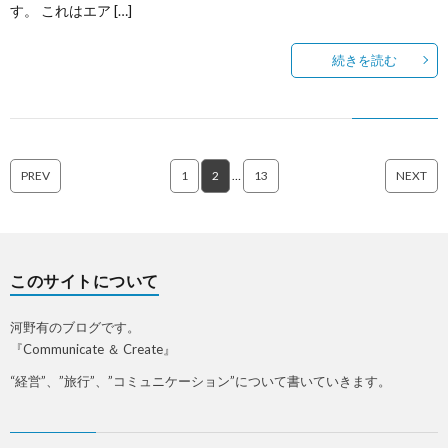
す。 これはエア […]
続きを読む
PREV
1
2
…
13
NEXT
このサイトについて
河野有のブログです。
『Communicate ＆ Create』
“経営”、”旅行”、”コミュニケーション”について書いていきます。