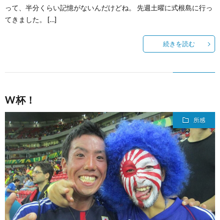
って、半分くらい記憶がないんだけどね。 先週土曜に式根島に行っ
てきました。 […]
続きを読む
W杯！
所感