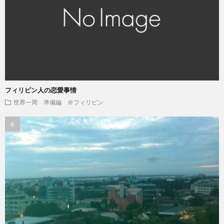
フィリピン人の恋愛事情
世界一周 準備編 ＠フィリピン