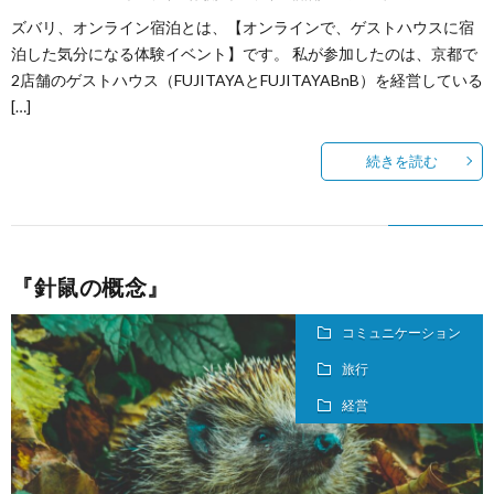
ズバリ、オンライン宿泊とは、【オンラインで、ゲストハウスに宿
泊した気分になる体験イベント】です。 私が参加したのは、京都で
2店舗のゲストハウス（FUJITAYAとFUJITAYABnB）を経営している
[…]
続きを読む
『針鼠の概念』
コミュニケーション
旅行
経営