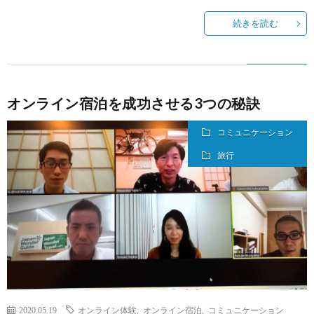
続きを読む
オンライン宿泊を成功させる3つの秘訣
コミュニケーション
旅行
2020.05.19
オンライン体験
,
オンライン宿泊
,
コミュニケーション