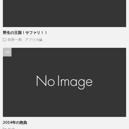
野生の王国！サファリ！！
世界一周 アフリカ編
2014年の抱負