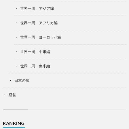
世界一周 アジア編
世界一周 アフリカ編
世界一周 ヨーロッパ編
世界一周 中米編
世界一周 南米編
日本の旅
経営
RANKING