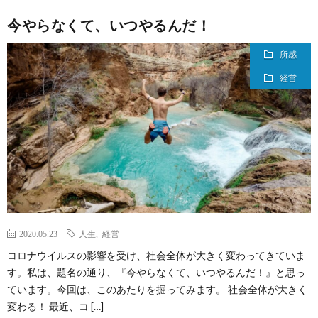
今やらなくて、いつやるんだ！
所感
経営
2020.05.23
人生
,
経営
コロナウイルスの影響を受け、社会全体が大きく変わってきていま
す。私は、題名の通り、『今やらなくて、いつやるんだ！』と思っ
ています。今回は、このあたりを掘ってみます。 社会全体が大きく
変わる！ 最近、コ […]