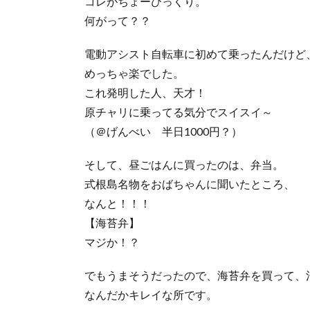
コレがちょーびっくり。
何がって？？
電動アシスト自転車に初めて乗ったんだけど
めっちゃ楽でした。
これ発明した人、天才！
原チャリに乗ってる気分でスイスイ～
（＠げんべい 半日1000円？）
そして、昼ごはんに買ったのは、弁当。
式根島名物をおばちゃんに聞いたところ、
なんと！！！
【海苔弁】
マジか！？
でもうまそうだったので、海苔弁を買って、
なんだかキレイな所です。