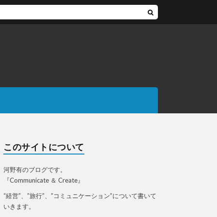
このサイトについて
河野有のブログです。
『Communicate ＆ Create』
“経営”、”旅行”、”コミュニケーション”について書いて
いきます。