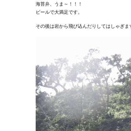
海苔弁、うま～！！！
ビールで大満足です。
その後は岩から飛び込んだりしてはしゃぎま