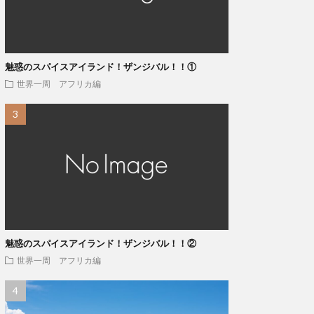
魅惑のスパイスアイランド！ザンジバル！！①
世界一周 アフリカ編
魅惑のスパイスアイランド！ザンジバル！！②
世界一周 アフリカ編