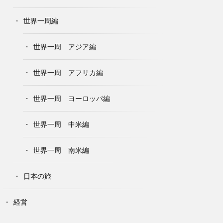
世界一周編
世界一周 アジア編
世界一周 アフリカ編
世界一周 ヨーロッパ編
世界一周 中米編
世界一周 南米編
日本の旅
経営