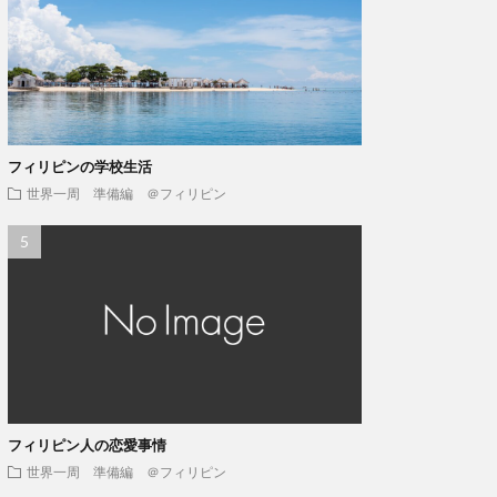
フィリピンの学校生活
世界一周 準備編 ＠フィリピン
フィリピン人の恋愛事情
世界一周 準備編 ＠フィリピン