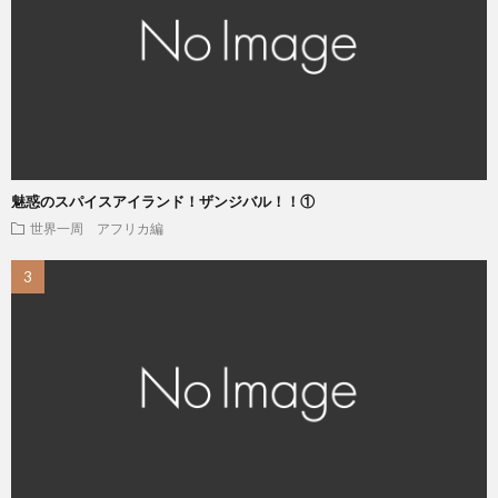
魅惑のスパイスアイランド！ザンジバル！！①
世界一周 アフリカ編