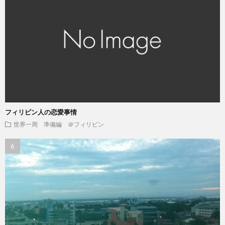
フィリピン人の恋愛事情
世界一周 準備編 ＠フィリピン