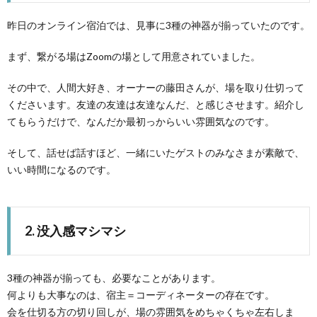
昨日のオンライン宿泊では、見事に3種の神器が揃っていたのです。
まず、繋がる場はZoomの場として用意されていました。
その中で、人間大好き、オーナーの藤田さんが、場を取り仕切って
くださいます。友達の友達は友達なんだ、と感じさせます。紹介し
てもらうだけで、なんだか最初っからいい雰囲気なのです。
そして、話せば話すほど、一緒にいたゲストのみなさまが素敵で、
いい時間になるのです。
2. 没入感マシマシ
3種の神器が揃っても、必要なことがあります。
何よりも大事なのは、宿主＝コーディネーターの存在です。
会を仕切る方の切り回しが、場の雰囲気をめちゃくちゃ左右しま