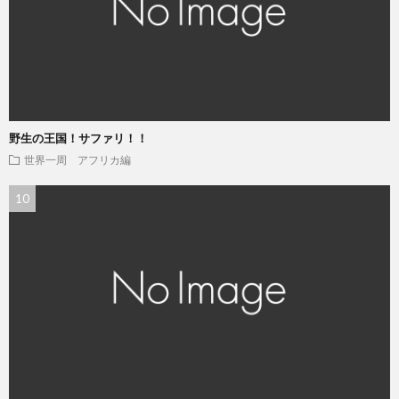
野生の王国！サファリ！！
世界一周 アフリカ編