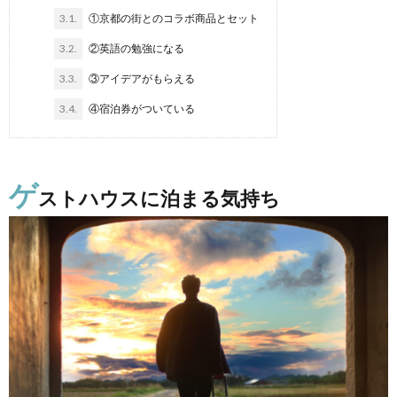
3.1.
①京都の街とのコラボ商品とセット
3.2.
②英語の勉強になる
3.3.
③アイデアがもらえる
3.4.
④宿泊券がついている
ゲ
ストハウスに泊まる気持ち