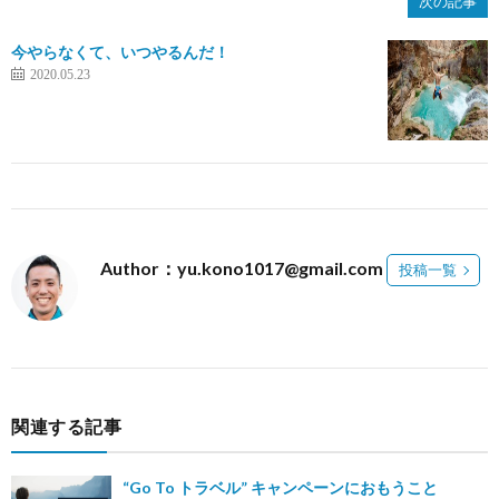
次の記事
今やらなくて、いつやるんだ！
2020.05.23
Author：yu.kono1017@gmail.com
投稿一覧
関連する記事
“Go To トラベル” キャンペーンにおもうこと