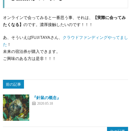
オンラインで会ってみると一番思う事、それは、
【実際に会ってみ
たくなる】
のです。濃厚接触したいのです！！！
あ、そういえばFUJITAYAさん、
クラウドファンディングやってまし
た
！
未来の宿泊券が購入できます。
ご興味のある方は是非！！！
前の記事
『針鼠の概念』
2020.05.18