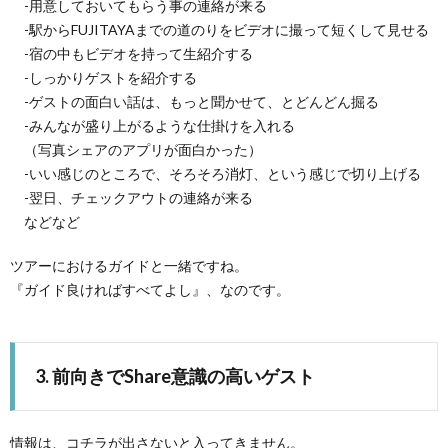
-用意しておいてもらう事の連絡が来る
-駅からFUJITAYAまでの道のりをビデオに撮って短くして見せる
-宿の中もビデオを持って生紹介する
-しっかりゲストを紹介する
-ゲストの面白い話は、もっと聞かせて、とどんどん掘る
-みんなが盛り上がるような仕掛けを入れる
（写真シェアのアプリが面白かった）
-いい感じのところで、そろそろ消灯、という感じで切り上げる
-翌日、チェックアウトの連絡が来る
などなど
ツアーにおけるガイドと一緒ですね。
『ガイド良ければすべてよし』、なのです。
3. 前向きでShare意識の高いゲスト
情報は、コチラが出さないと入ってきません。