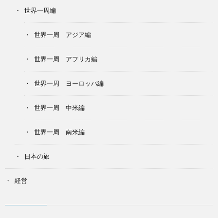
世界一周編
世界一周 アジア編
世界一周 アフリカ編
世界一周 ヨーロッパ編
世界一周 中米編
世界一周 南米編
日本の旅
経営