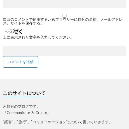
次回のコメントで使用するためブラウザーに自分の名前、メールアドレ
ス、サイトを保存する。
上に表示された文字を入力してください。
このサイトについて
河野有のブログです。
『Communicate ＆ Create』
“経営”、”旅行”、”コミュニケーション”について書いていきます。