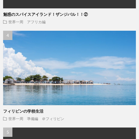
魅惑のスパイスアイランド！ザンジバル！！②
世界一周 アフリカ編
フィリピンの学校生活
世界一周 準備編 ＠フィリピン