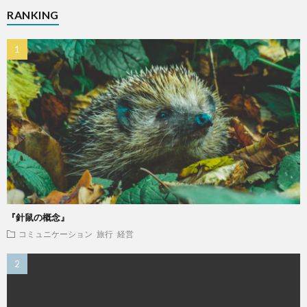
RANKING
『針鼠の概念』
コミュニケーション
旅行
経営