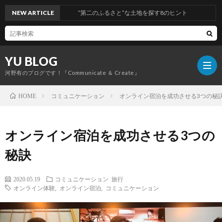
NEW ARTICLE
“第二のふるさと”な土地を探す8のヒント
YU BLOG
河野有のブログです！『Communicate ＆ Create』
コミュニケーション
オンライン宿泊を成功させる3つの秘
HOME
経
オンライン宿泊を成功させる3つの
営
コ
秘訣
ミ
旅
2020.05.19
コミュニケーション
旅行
オンライン体験
,
オンライン宿泊
,
コミュニケーション
ュ
行
健