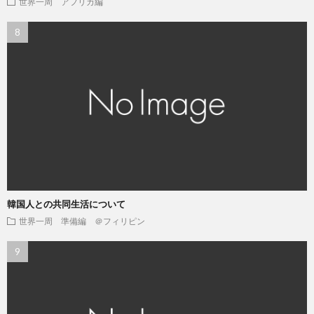
世界一周 アフリカ編
韓国人との共同生活について
世界一周 準備編 ＠フィリピン