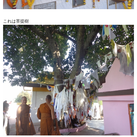
これは菩提樹