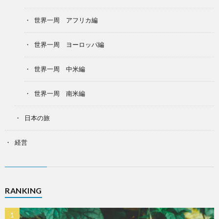
世界一周 アフリカ編
世界一周 ヨーロッパ編
世界一周 中米編
世界一周 南米編
日本の旅
経営
RANKING