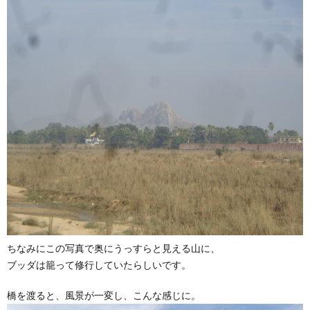
ちなみにこの写真で奥にうっすらと見える山に、
ブッダは籠って修行していたらしいです。
橋を渡ると、風景が一変し、こんな感じに。