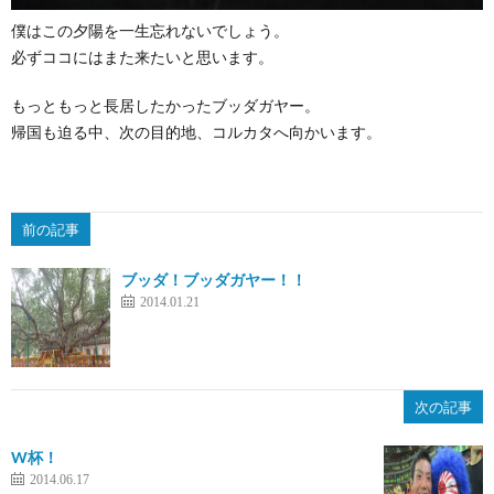
僕はこの夕陽を一生忘れないでしょう。
必ずココにはまた来たいと思います。
もっともっと長居したかったブッダガヤー。
帰国も迫る中、次の目的地、コルカタへ向かいます。
前の記事
ブッダ！ブッダガヤー！！
2014.01.21
次の記事
W杯！
2014.06.17