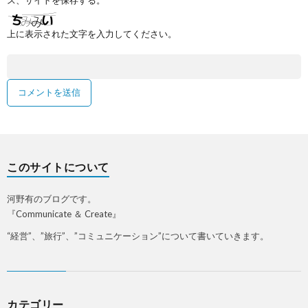
ス、サイトを保存する。
上に表示された文字を入力してください。
このサイトについて
河野有のブログです。
『Communicate ＆ Create』
“経営”、”旅行”、”コミュニケーション”について書いていきます。
カテゴリー