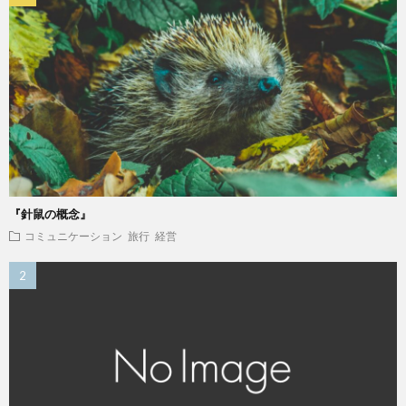
『針鼠の概念』
コミュニケーション
旅行
経営