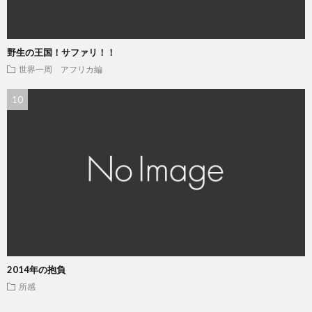
野生の王国！サファリ！！
世界一周 アフリカ編
2014年の抱負
所感