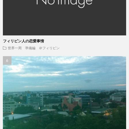
フィリピン人の恋愛事情
世界一周 準備編 ＠フィリピン