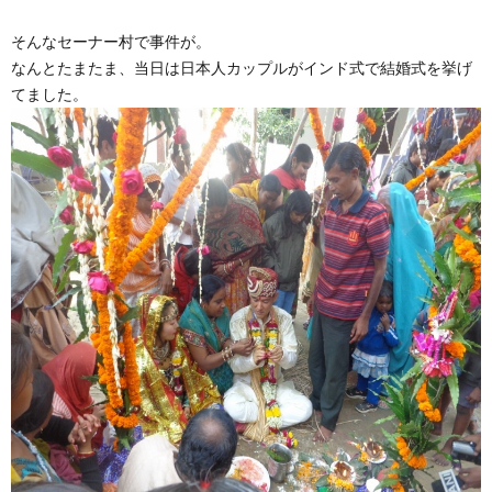
そんなセーナー村で事件が。
なんとたまたま、当日は日本人カップルがインド式で結婚式を挙げ
てました。