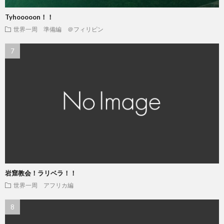
Tyhooooon！！
世界一周 準備編 ＠フィリピン
岩窟教会！ラリベラ！！
世界一周 アフリカ編