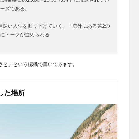
ーズである。
味深い人生を掘り下げていく。「海外にある第2の
にトークが進められる
さと」という認識で書いてみます。
した場所