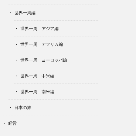
世界一周編
世界一周 アジア編
世界一周 アフリカ編
世界一周 ヨーロッパ編
世界一周 中米編
世界一周 南米編
日本の旅
経営