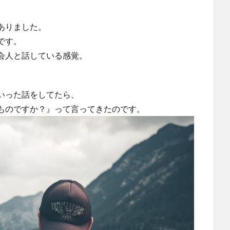
ありました。
です。
会人と話している感覚。
。
いった話をしてたら、
ものですか？』って言ってきたのです。