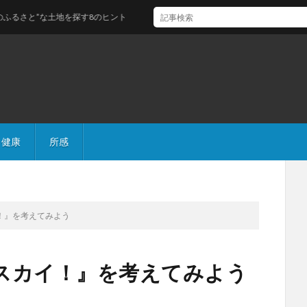
土地を探す8のヒント
健康
所感
！』を考えてみよう
スカイ！』を考えてみよう