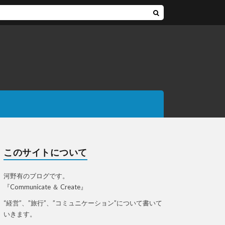
このサイトについて
河野有のブログです。
『Communicate ＆ Create』
“経営”、”旅行”、”コミュニケーション”について書いて
いきます。