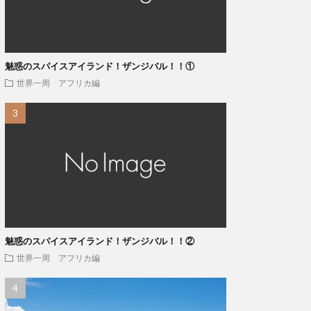
魅惑のスパイスアイランド！ザンジバル！！①
世界一周 アフリカ編
魅惑のスパイスアイランド！ザンジバル！！②
世界一周 アフリカ編