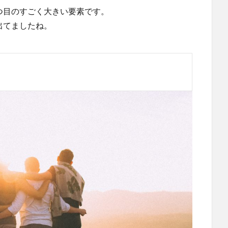
つ目のすごく大きい要素です。
出てましたね。