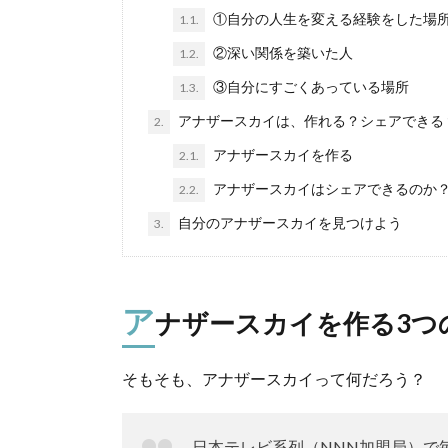
①自分の人生を変える経験をした場
1.1.
②深い関係を築いた人
1.2.
③自分にすごくあっている場所
1.3.
アナザースカイは、作れる？シェアできる
2.
アナザースカイを作る
2.1.
アナザースカイはシェアできるのか
2.2.
自分のアナザースカイを見つけよう
3.
ア
ナザースカイを作る3つ
そもそも、アナザースカイって何だろう？
日本テレビ系列（NNN加盟局）で毎週金