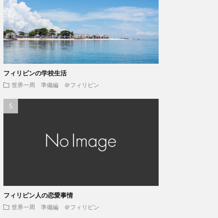
フィリピンの学校生活
世界一周 準備編 ＠フィリピン
フィリピン人の恋愛事情
世界一周 準備編 ＠フィリピン