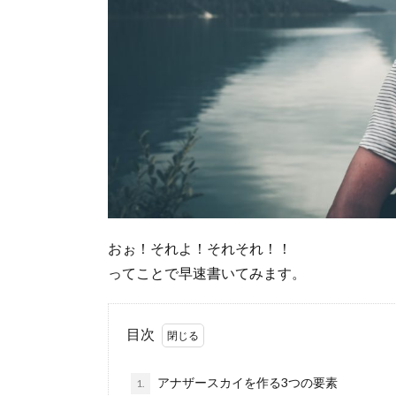
おぉ！それよ！それそれ！！
ってことで早速書いてみます。
目次
アナザースカイを作る3つの要素
1.