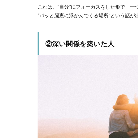
これは、”自分”にフォーカスをした形で、一
“パッと脳裏に浮かんでくる場所”という話が
②深い関係を築いた人