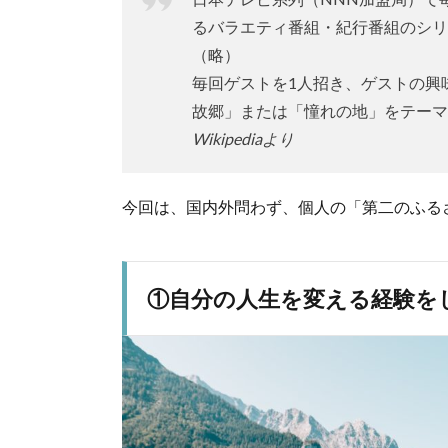
るバラエティ番組・紀行番組のシリ
（略）
毎回ゲストを1人招き、ゲストの興
故郷」または「憧れの地」をテーマ
Wikipediaより
今回は、国内外問わず、個人の「第二のふる
①自分の人生を変える経験を