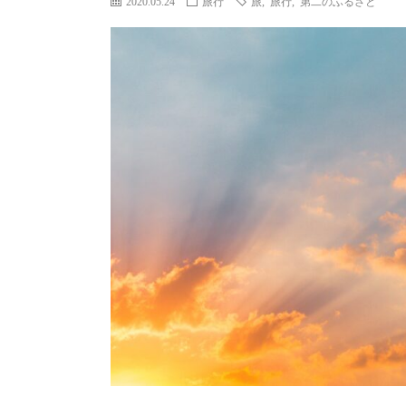
2020.05.24
旅行
旅
,
旅行
,
第二のふるさと