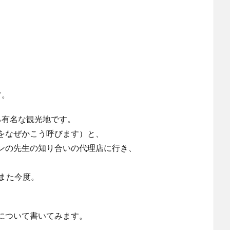
す。
る有名な観光地です。
をなぜかこう呼びます）と、
ンの先生の知り合いの代理店に行き、
また今度。
、
について書いてみます。