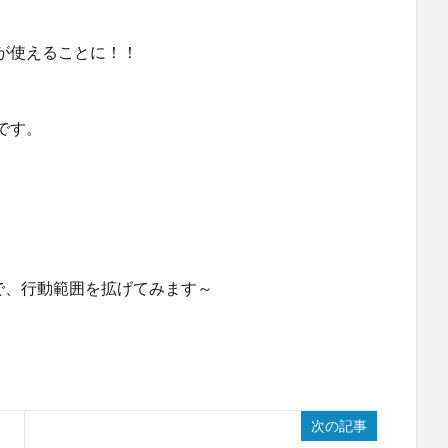
が使えることに！！
。
です。
で、行動範囲を拡げてみます～
次の記事