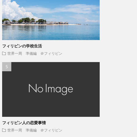
フィリピンの学校生活
世界一周 準備編 ＠フィリピン
フィリピン人の恋愛事情
世界一周 準備編 ＠フィリピン