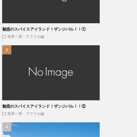
魅惑のスパイスアイランド！ザンジバル！！①
世界一周 アフリカ編
魅惑のスパイスアイランド！ザンジバル！！②
世界一周 アフリカ編