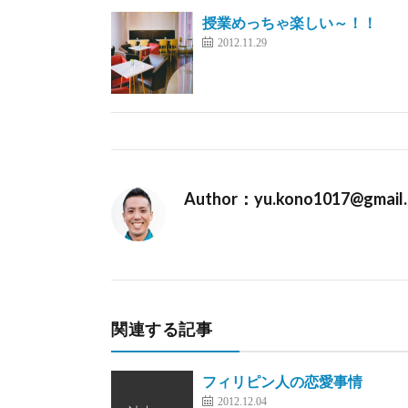
授業めっちゃ楽しい～！！
2012.11.29
Author：yu.kono1017@gmail
関連する記事
フィリピン人の恋愛事情
2012.12.04