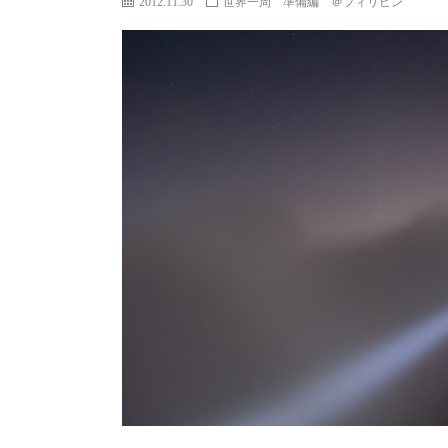
2012.11.30
世界一周 準備編 ＠フィリピン