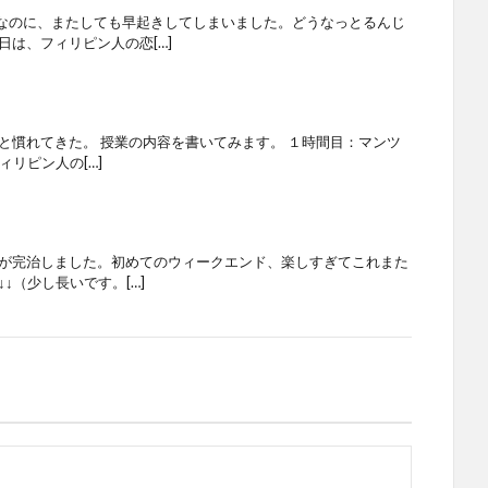
なのに、またしても早起きしてしまいました。どうなっとるんじ
日は、フィリピン人の恋[…]
と慣れてきた。 授業の内容を書いてみます。 １時間目：マンツ
ィリピン人の[…]
みが完治しました。初めてのウィークエンド、楽しすぎてこれまた
↓（少し長いです。[…]