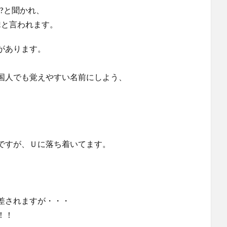
all?と聞かれ、
name!と言われます。
があります。
国人でも覚えやすい名前にしよう、
ですが、Ｕに落ち着いてます。
差されますが・・・
！！