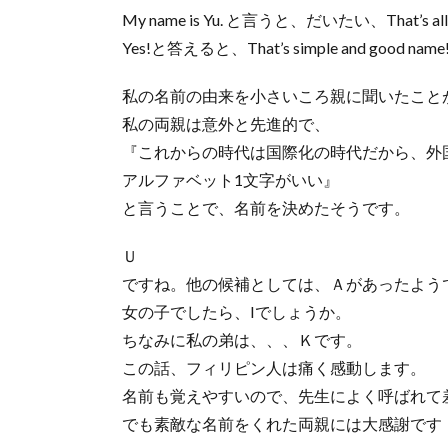
My name is Yu. と言うと、だいたい、That’s 
Yes!と答えると、That’s simple and good 
私の名前の由来を小さいころ親に聞いたこと
私の両親は意外と先進的で、
『これからの時代は国際化の時代だから、外
アルファベット1文字がいい』
と言うことで、名前を決めたそうです。
Ｕ
ですね。他の候補としては、Ａがあったよう
女の子でしたら、Iでしょうか。
ちなみに私の弟は、、、Ｋです。
この話、フィリピン人は痛く感動します。
名前も覚えやすいので、先生によく呼ばれて
でも素敵な名前をくれた両親には大感謝です