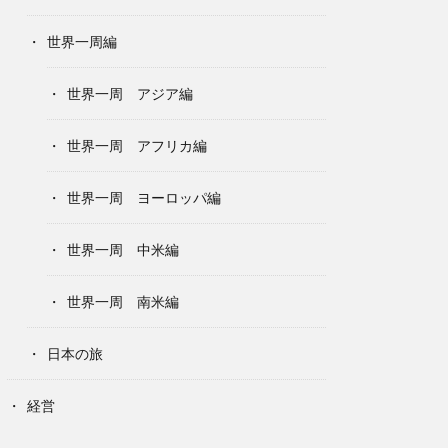
世界一周編
世界一周 アジア編
世界一周 アフリカ編
世界一周 ヨーロッパ編
世界一周 中米編
世界一周 南米編
日本の旅
経営