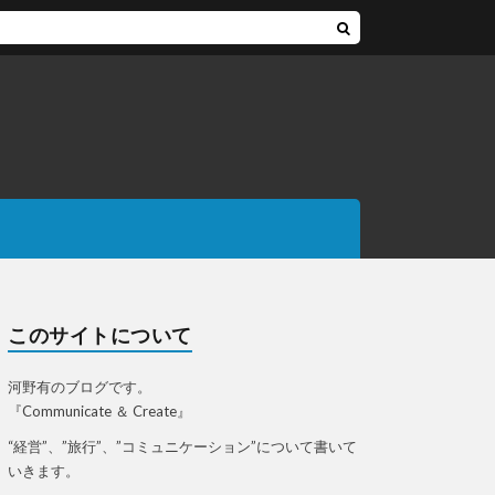
このサイトについて
河野有のブログです。
『Communicate ＆ Create』
“経営”、”旅行”、”コミュニケーション”について書いて
いきます。