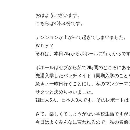
おはようございます。
こちらは4時50分です。
テンションが上がって起きてしまいました。
Ｗｈｙ？
それは、本日7時からボホールに行くからで
ボホールはセブから船で2時間のところにあ
先週入学したバッチメイト（同期入学のこと
急きょ一昨日行くことにし、私のマンツーマ
サクッと決めちゃいました。
韓国人5人、日本人3人です。そのレポートは
さて、楽しくてしょうがない学校生活ですが
今日はよくみんなに言われるので、私の名前