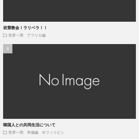
岩窟教会！ラリベラ！！
世界一周 アフリカ編
韓国人との共同生活について
世界一周 準備編 ＠フィリピン