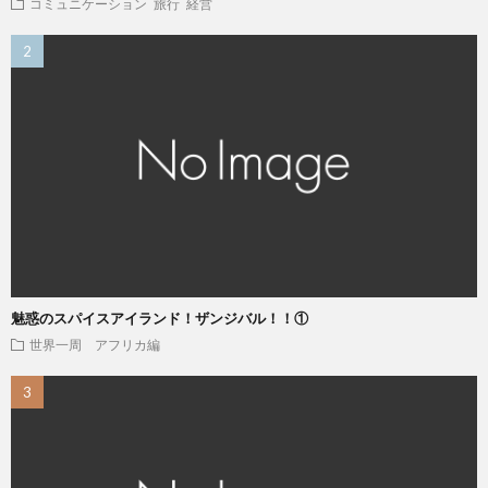
コミュニケーション
旅行
経営
魅惑のスパイスアイランド！ザンジバル！！①
世界一周 アフリカ編