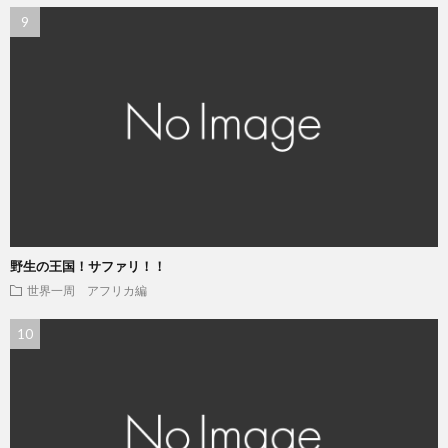
野生の王国！サファリ！！
世界一周 アフリカ編