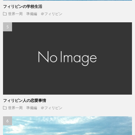
フィリピンの学校生活
世界一周 準備編 ＠フィリピン
フィリピン人の恋愛事情
世界一周 準備編 ＠フィリピン