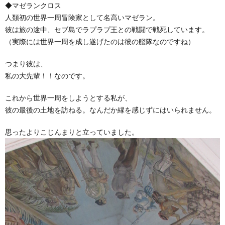
◆マゼランクロス
人類初の世界一周冒険家として名高いマゼラン。
彼は旅の途中、セブ島でラプラプ王との戦闘で戦死しています。
（実際には世界一周を成し遂げたのは彼の艦隊なのですね）
つまり彼は、
私の大先輩！！なのです。
これから世界一周をしようとする私が、
彼の最後の土地を訪ねる。なんだか縁を感じずにはいられません。
思ったよりこじんまりと立っていました。