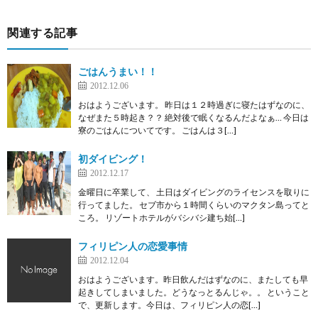
関連する記事
ごはんうまい！！
2012.12.06
おはようございます。 昨日は１２時過ぎに寝たはずなのに、
なぜまた５時起き？？ 絶対後で眠くなるんだよなぁ… 今日は
寮のごはんについてです。 ごはんは３[…]
初ダイビング！
2012.12.17
金曜日に卒業して、 土日はダイビングのライセンスを取りに
行ってました。 セブ市から１時間くらいのマクタン島ってと
ころ。 リゾートホテルがバシバシ建ち始[…]
フィリピン人の恋愛事情
2012.12.04
おはようございます。昨日飲んだはずなのに、またしても早
起きしてしまいました。どうなっとるんじゃ。。 ということ
で、更新します。今日は、フィリピン人の恋[…]