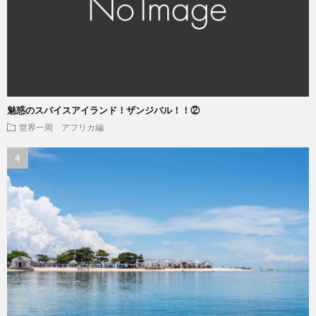
魅惑のスパイスアイランド！ザンジバル！！②
世界一周 アフリカ編