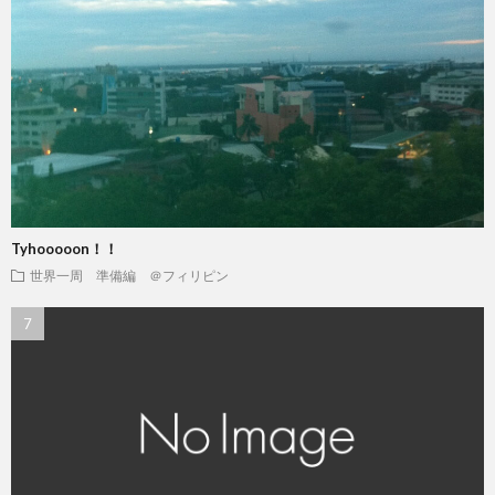
Tyhooooon！！
世界一周 準備編 ＠フィリピン