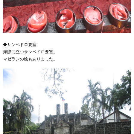
◆サンペドロ要塞
海際に立つサンペドロ要塞。
マゼランの絵もありました。