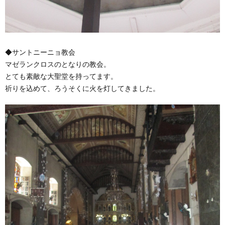
◆サントニーニョ教会
マゼランクロスのとなりの教会。
とても素敵な大聖堂を持ってます。
祈りを込めて、ろうそくに火を灯してきました。