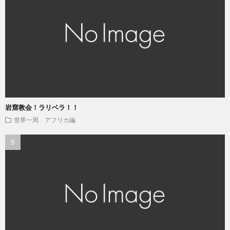
岩窟教会！ラリベラ！！
世界一周 アフリカ編