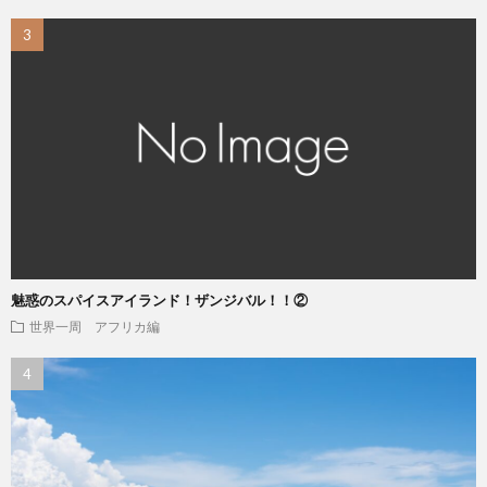
魅惑のスパイスアイランド！ザンジバル！！②
世界一周 アフリカ編