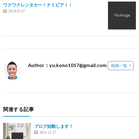
ワクワクレンタカー！ナミビア！！
2014.01.07
Author：yu.kono1017@gmail.com
投稿一覧
関連する記事
ブログ始動します！
2012.11.27