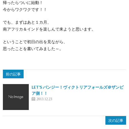
帰ったらついに始動！
今からワクワクです！！
でも、まずはあと１カ月、
南アフリカ＆インドを楽しんで来ようと思います。
ということで初日の出を見ながら、
思ったことを書いてみました～。
前の記事
LET’S バンジー！ヴィクトリアフォールズ＠ザンビ
ア側！！
2013.12.23
次の記事