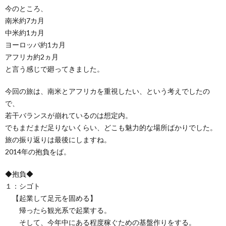
今のところ、
南米約7カ月
中米約1カ月
ヨーロッパ約1カ月
アフリカ約2ヵ月
と言う感じで廻ってきました。
今回の旅は、南米とアフリカを重視したい、という考えでしたの
で、
若干バランスが崩れているのは想定内。
でもまだまだ足りないくらい、どこも魅力的な場所ばかりでした。
旅の振り返りは最後にしますね。
2014年の抱負をば。
◆抱負◆
１：シゴト
【起業して足元を固める】
帰ったら観光系で起業する。
そして、今年中にある程度稼ぐための基盤作りをする。