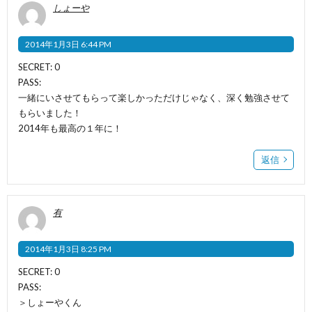
しょーや
2014年1月3日 6:44 PM
SECRET: 0
PASS:
一緒にいさせてもらって楽しかっただけじゃなく、深く勉強させて
もらいました！
2014年も最高の１年に！
返信
有
2014年1月3日 8:25 PM
SECRET: 0
PASS:
＞しょーやくん