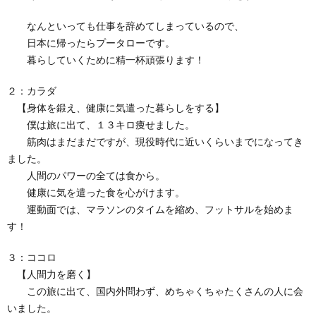
なんといっても仕事を辞めてしまっているので、
日本に帰ったらプータローです。
暮らしていくために精一杯頑張ります！
２：カラダ
【身体を鍛え、健康に気遣った暮らしをする】
僕は旅に出て、１３キロ痩せました。
筋肉はまだまだですが、現役時代に近いくらいまでになってき
ました。
人間のパワーの全ては食から。
健康に気を遣った食を心がけます。
運動面では、マラソンのタイムを縮め、フットサルを始めま
す！
３：ココロ
【人間力を磨く】
この旅に出て、国内外問わず、めちゃくちゃたくさんの人に会
いました。