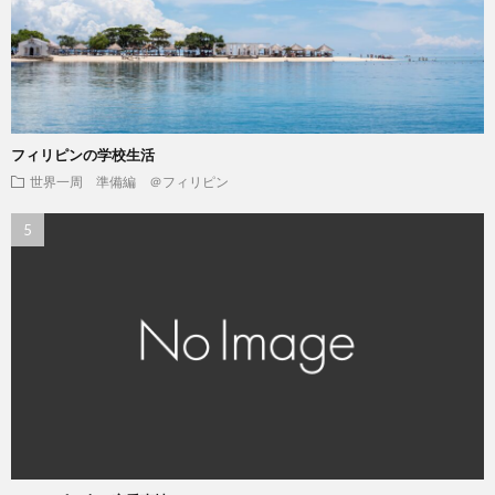
フィリピンの学校生活
世界一周 準備編 ＠フィリピン