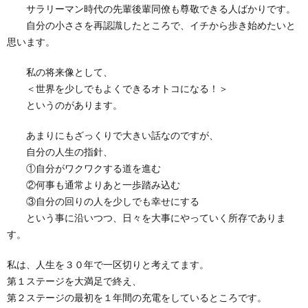
サラリーマン時代の先輩後輩同僚も尊敬できる人ばかりです。
自分の小ささを再認識したところで、イチから歩き始めたいと
思います。
私の将来像として、
＜世界を少しでもよくできるオトコになる！＞
というのがあります。
あまりにもざっくりで大きい話なのですが、
自分の人生の指針、
①自分がワクワクする道を進む
②何事も通常よりあと一歩踏み込む
③自分の回りの人を少しでも幸せにする
という事に沿いつつ、日々を大事にやっていく所存でありま
す。
私は、人生を３０年で一区切りと考えてます。
第１ステージを大満足で終え、
第２ステージの最初を１年間の充電をしているところです。