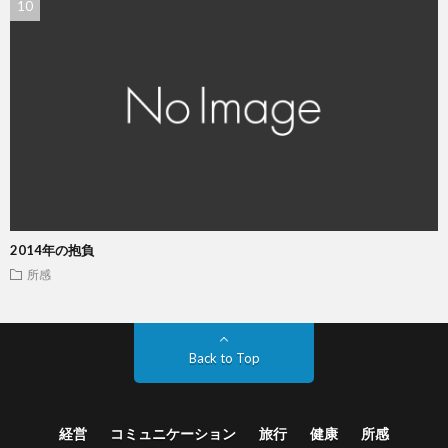
2014年の抱負
所感
Back to Top
経営
コミュニケーション
旅行
健康
所感