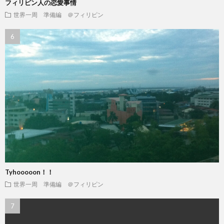
フィリピン人の恋愛事情
世界一周 準備編 ＠フィリピン
Tyhooooon！！
世界一周 準備編 ＠フィリピン