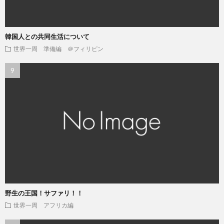
韓国人との共同生活について
世界一周 準備編 ＠フィリピン
野生の王国！サファリ！！
世界一周 アフリカ編