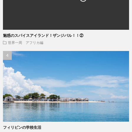
魅惑のスパイスアイランド！ザンジバル！！②
世界一周 アフリカ編
フィリピンの学校生活