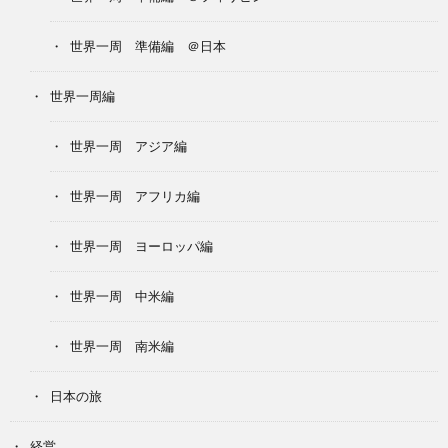
世界一周 準備編 ＠日本
世界一周編
世界一周 アジア編
世界一周 アフリカ編
世界一周 ヨーロッパ編
世界一周 中米編
世界一周 南米編
日本の旅
経営