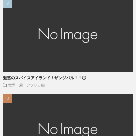
魅惑のスパイスアイランド！ザンジバル！！①
世界一周 アフリカ編