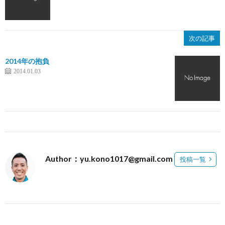
次の記事
2014年の抱負
2014.01.03
Author：yu.kono1017@gmail.com
投稿一覧