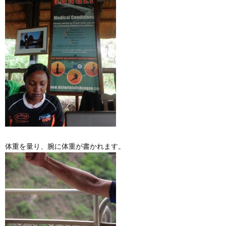
体重を量り、腕に体重が書かれます。