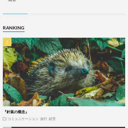
RANKING
『針鼠の概念』
コミュニケーション
旅行
経営