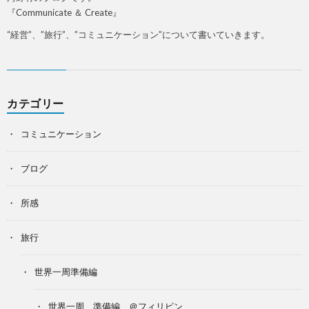
『Communicate ＆ Create』
“経営”、”旅行”、”コミュニケーション”について書いていきます。
カテゴリー
コミュニケーション
ブログ
所感
旅行
世界一周準備編
世界一周 準備編 ＠フィリピン