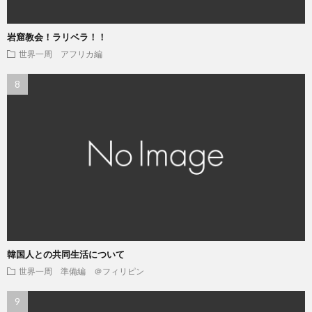
岩窟教会！ラリベラ！！
世界一周 アフリカ編
韓国人との共同生活について
世界一周 準備編 ＠フィリピン