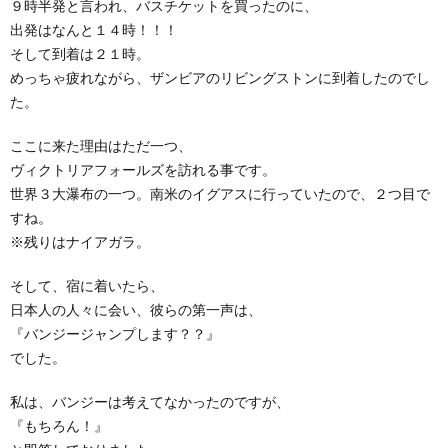
９時半発と言われ、バスチケットを買ったのに、
出発はなんと１４時！！！
そして到着は２１時。
めっちゃ疲れながら、ザンビアのリビングストンに到着したのでし
た。
ここに来た理由はただ一つ、
ヴィクトリアフォールズを訪れる事です。
世界３大瀑布の一つ。南米のイグアスに行っていたので、２つ目で
すね。
※残りはナイアガラ。
そして、宿に着いたら、
日本人の人々に会い、彼らの第一声は、
『バンジージャンプします？？』
でした。
私は、バンジーは考えてなかったのですが、
『もちろん！』