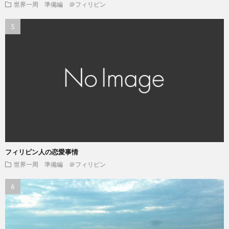
世界一周 準備編 ＠フィリピン
フィリピン人の恋愛事情
世界一周 準備編 ＠フィリピン