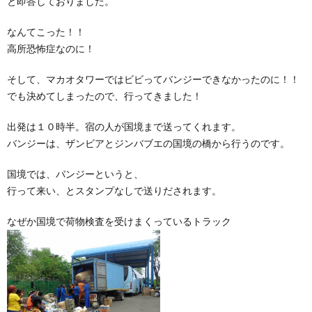
と即答しておりました。
なんてこった！！
高所恐怖症なのに！
そして、マカオタワーではビビってバンジーできなかったのに！！
でも決めてしまったので、行ってきました！
出発は１０時半。宿の人が国境まで送ってくれます。
バンジーは、ザンビアとジンバブエの国境の橋から行うのです。
国境では、バンジーというと、
行って来い、とスタンプなしで送りだされます。
なぜか国境で荷物検査を受けまくっているトラック