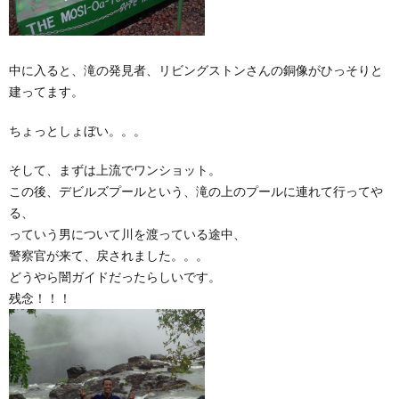
中に入ると、滝の発見者、リビングストンさんの銅像がひっそりと
建ってます。
ちょっとしょぼい。。。
そして、まずは上流でワンショット。
この後、デビルズプールという、滝の上のプールに連れて行ってや
る、
っていう男について川を渡っている途中、
警察官が来て、戻されました。。。
どうやら闇ガイドだったらしいです。
残念！！！