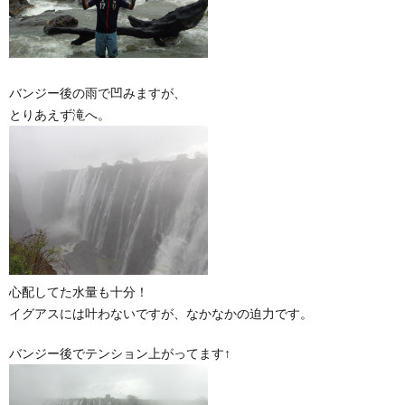
バンジー後の雨で凹みますが、
とりあえず滝へ。
心配してた水量も十分！
イグアスには叶わないですが、なかなかの迫力です。
バンジー後でテンション上がってます↑