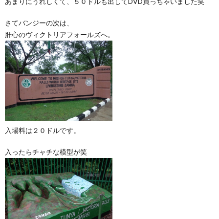
あまりにうれしくて、５０ドルも出してDVD買っちゃいました笑
さてバンジーの次は、
肝心のヴィクトリアフォールズへ。
入場料は２０ドルです。
入ったらチャチな模型が笑