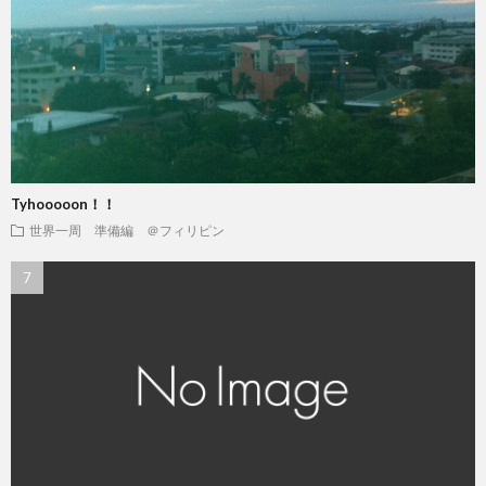
Tyhooooon！！
世界一周 準備編 ＠フィリピン