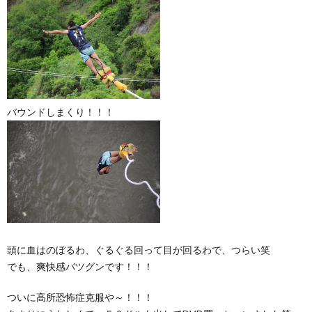
バウンドしまくり！！！
頭に血はのぼるわ、ぐるぐる回って目が回るわで、つらい笑
でも、爽快感バツグンです！！！
ついに高所恐怖症克服や～！！！