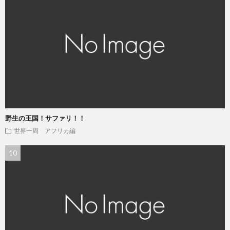
野生の王国！サファリ！！
世界一周 アフリカ編