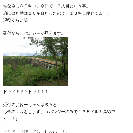
ちなみに６７キロ。今日で１３人目という事。
旅に出た時は８０キロだったので、１３キロ痩せてます。
現役くらい笑
受付から、バンジーが見えます。
ドキドキドキドキ！！！
受付のおねーちゃんは淡々と、
お金の回収をします。（バンジーのみで１３５ドル！高めで
す！！）
そして、『行ってらっしゃい！！』