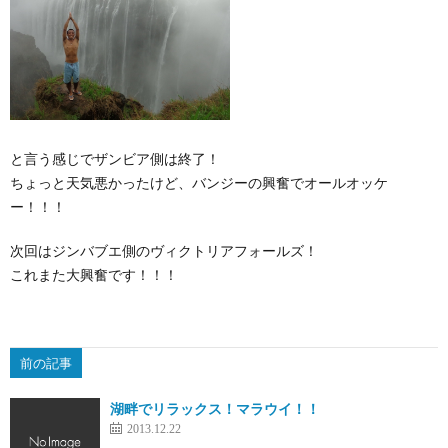
と言う感じでザンビア側は終了！
ちょっと天気悪かったけど、バンジーの興奮でオールオッケ
ー！！！
次回はジンバブエ側のヴィクトリアフォールズ！
これまた大興奮です！！！
前の記事
湖畔でリラックス！マラウイ！！
2013.12.22