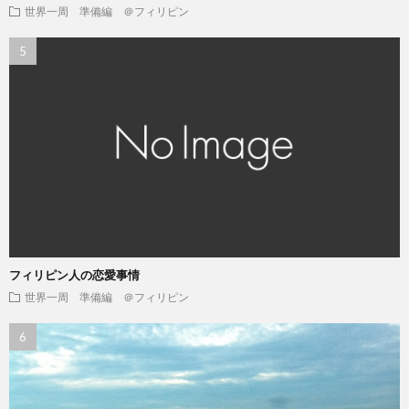
世界一周 準備編 ＠フィリピン
フィリピン人の恋愛事情
世界一周 準備編 ＠フィリピン