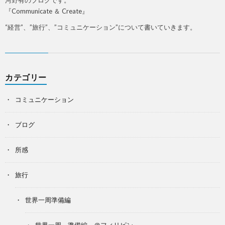
『Communicate ＆ Create』
“経営”、”旅行”、”コミュニケーション”について書いていきます。
カテゴリー
コミュニケーション
ブログ
所感
旅行
世界一周準備編
世界一周 準備編 ＠フィリピン