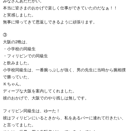
みなさんあたたかい。
本当に皆さまのおかげで楽しく仕事ができていたのだなぁ！！
と実感しました。
無事に帰ってきて恩返しできるように頑張ります。
③
大阪の2晩は、
・小学校の同級生
・フィリピンでの同級生
と飲みました。
小学校同級生は、一番腕っぷしが強く、男の先生に当時から腕相撲
で勝っていた、
Ｋちゃん。
ディープな大阪を案内してくれました。
彼のおかげで、大阪でのやり残しは無しです。
フィリピン同級生は、ゆーた！
彼はフィリピンにいるときから、私をあるバーに連れて行きたい、
と言ってました。