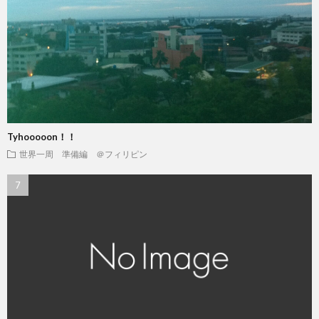
Tyhooooon！！
世界一周 準備編 ＠フィリピン