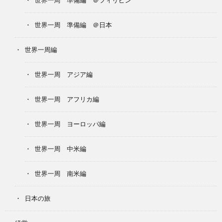
世界一周 準備編 ＠日本
世界一周編
世界一周 アジア編
世界一周 アフリカ編
世界一周 ヨーロッパ編
世界一周 中米編
世界一周 南米編
日本の旅