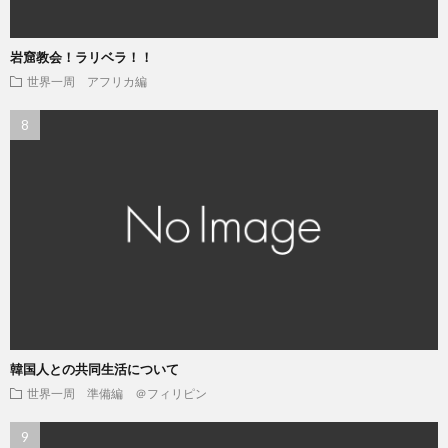
岩窟教会！ラリベラ！！
世界一周 アフリカ編
韓国人との共同生活について
世界一周 準備編 ＠フィリピン