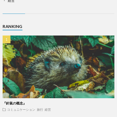
経営
RANKING
『針鼠の概念』
コミュニケーション
旅行
経営