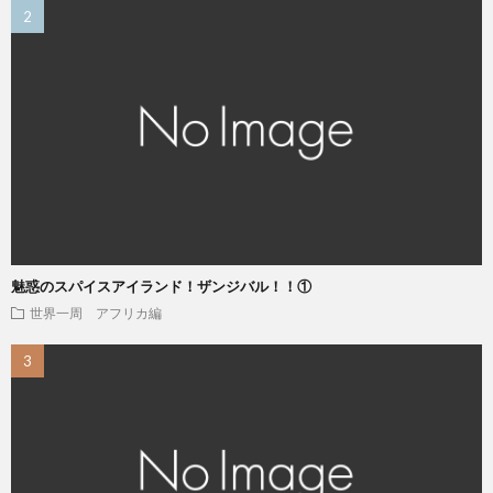
魅惑のスパイスアイランド！ザンジバル！！①
世界一周 アフリカ編