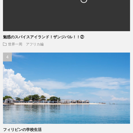
魅惑のスパイスアイランド！ザンジバル！！②
世界一周 アフリカ編
フィリピンの学校生活