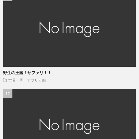
野生の王国！サファリ！！
世界一周 アフリカ編