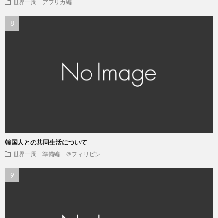
世界一周 アフリカ編
韓国人との共同生活について
世界一周 準備編 ＠フィリピン