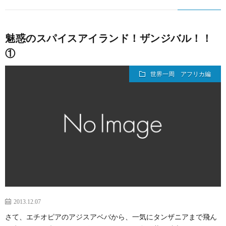
魅惑のスパイスアイランド！ザンジバル！！
①
世界一周 アフリカ編
2013.12.07
さて、エチオピアのアジスアベバから、一気にタンザニアまで飛ん