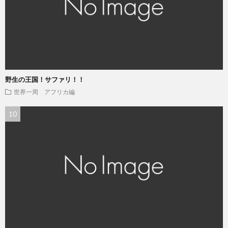
野生の王国！サファリ！！
世界一周 アフリカ編