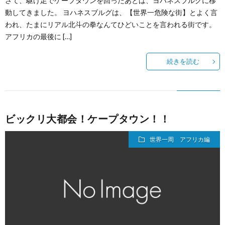
さて、駆け足でケープタウンを回ったあとは、ヨハネスブルグに移
動してきました。 ヨハネスブルグは、【世界一危険な街】とよく言
われ、たまにリアル北斗の拳なんてひどいことを言われる街です。
アフリカの最後に […]
続きを読む
ビックリ大都会！ケープタウン！！
世界一周 アフリカ編