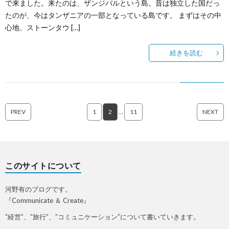
で来ました。来たのは、ザンジバルという島。昔は独立した国だっ
たのが、今はタンザニアの一部となっている島です。 まずはその中
心地、ストーンタウ […]
続きを読む
PREV
1
2
…
11
NEXT
このサイトについて
河野有のブログです。
『Communicate ＆ Create』
“経営”、”旅行”、”コミュニケーション”について書いていきます。