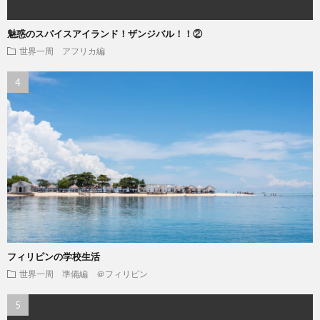
魅惑のスパイスアイランド！ザンジバル！！②
世界一周 アフリカ編
フィリピンの学校生活
世界一周 準備編 ＠フィリピン