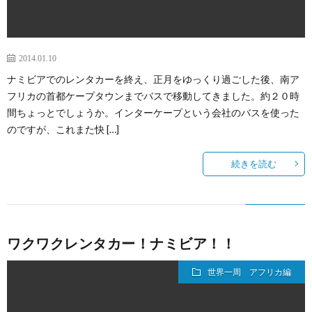
2014.01.10
ナミビアでのレンタカーを終え、正月をゆっくり過ごした後、南ア
フリカの首都ケープタウンまでバスで移動してきました。約２０時
間ちょっとでしょうか。インターケープという会社のバスを使った
のですが、これまた快 […]
続きを読む
ワクワクレンタカー！ナミビア！！
世界一周 アフリカ編