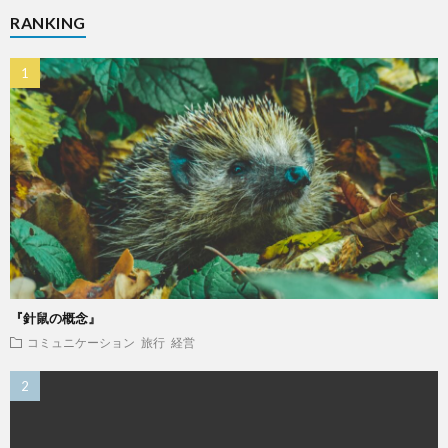
RANKING
『針鼠の概念』
コミュニケーション
旅行
経営