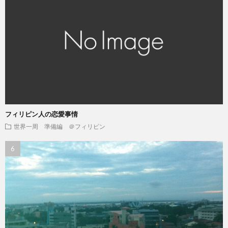
フィリピン人の恋愛事情
世界一周 準備編 ＠フィリピン