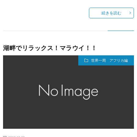
続きを読む
湖畔でリラックス！マラウイ！！
世界一周 アフリカ編