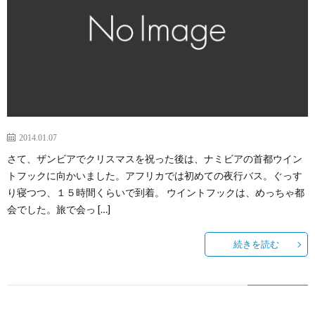
2014.01.07
さて、ザンビアでクリスマスを祝った後は、ナミビアの首都ウイン
トフックに向かいました。アフリカでは初めての夜行バス。ぐっす
り寝つつ、１５時間くらいで到着。 ウイントフックは、めっちゃ都
会でした。旅で会っ […]
続きを読む