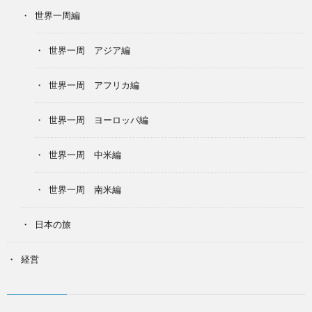
世界一周編
世界一周 アジア編
世界一周 アフリカ編
世界一周 ヨーロッパ編
世界一周 中米編
世界一周 南米編
日本の旅
経営