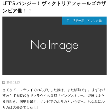
LET’S バンジー！ヴィクトリアフォールズ＠ザ
ンビア側！！
世界一周 アフリカ編
2013.12.23
さてさて、マラウイでのんびりした後は、また移動です。 まずは相
変わらず６時起きでマラウイの首都リビングストンへ。翌日はまた
６時起き。国境を超え、ザンビアのルサカという街へ。ちなみにル
サカは大都会でした […]