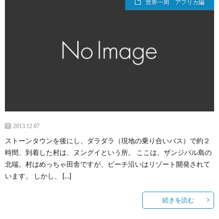
世界一周 アフリカ編
2013.12.07
ストーンタウンを後にし、ダラダラ（現地の乗り合いバス）で約２
時間、到着した村は、ヌングイという所。 ここは、ザンジバル島の
北端。村はめっちゃ田舎ですが、ビーチ沿いはリゾート開発されて
います。 しかし、 […]
続きを読む