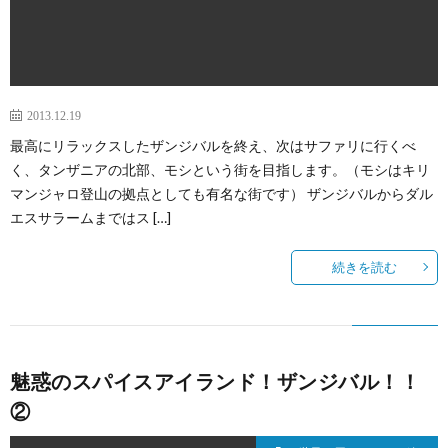
2013.12.19
最高にリラックスしたザンジバルを終え、次はサファリに行くべ
く、タンザニアの北部、モシという街を目指します。（モシはキリ
マンジャロ登山の拠点としても有名な街です） ザンジバルからダル
エスサラームまではス […]
続きを読む
魅惑のスパイスアイランド！ザンジバル！！
②