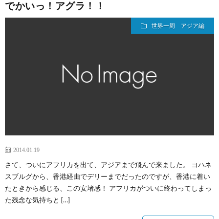
でかいっ！アグラ！！
世界一周 アジア編
2014.01.19
さて、ついにアフリカを出て、アジアまで飛んで来ました。 ヨハネ
スブルグから、香港経由でデリーまでだったのですが、香港に着い
たときから感じる、この安堵感！ アフリカがついに終わってしまっ
た残念な気持ちと […]