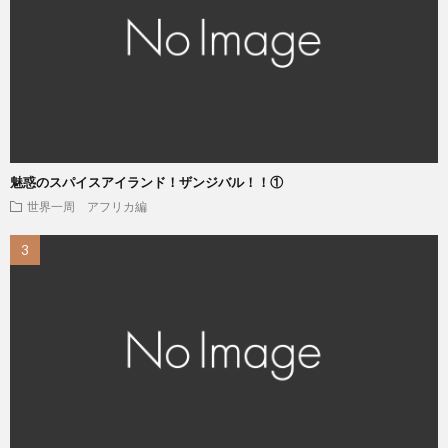
魅惑のスパイスアイランド！ザンジバル！！①
世界一周 アフリカ編