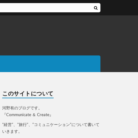
このサイトについて
河野有のブログです。
『Communicate ＆ Create』
“経営”、”旅行”、”コミュニケーション”について書いて
いきます。