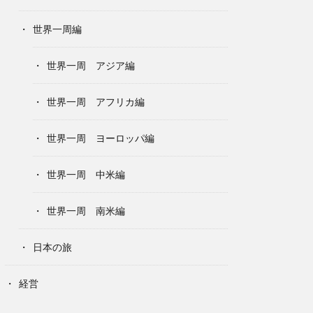
世界一周編
世界一周 アジア編
世界一周 アフリカ編
世界一周 ヨーロッパ編
世界一周 中米編
世界一周 南米編
日本の旅
経営