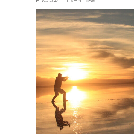
2013.03.25
世界一周 南米編