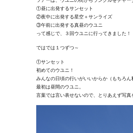
①昼に出発するサンセット
②夜中に出発する星空＋サンライズ
③午前に出発する真昼のウユニ
って感じで、３回ウユニに行ってきました！
ではでは１つずつ～
①サンセット
初めてのウユニ！
みんなの日頃の行いがいいからか（もちろん
最初は昼間のウユニ。
言葉では言い表せないので、とりあえず写真