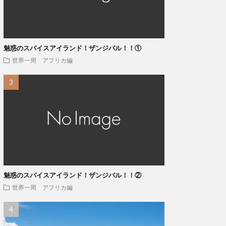
魅惑のスパイスアイランド！ザンジバル！！①
世界一周 アフリカ編
魅惑のスパイスアイランド！ザンジバル！！②
世界一周 アフリカ編