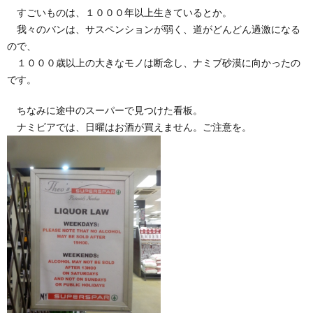
すごいものは、１０００年以上生きているとか。
我々のバンは、サスペンションが弱く、道がどんどん過激になる
ので、
１０００歳以上の大きなモノは断念し、ナミブ砂漠に向かったの
です。
ちなみに途中のスーパーで見つけた看板。
ナミビアでは、日曜はお酒が買えません。ご注意を。