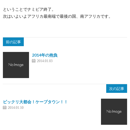
ということでナミビア終了。
次はいよいよアフリカ最南端で最後の国、南アフリカです。
前の記事
2014年の抱負
2014.01.03
次の記事
ビックリ大都会！ケープタウン！！
2014.01.10