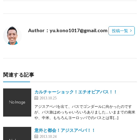
Author：yu.kono1017@gmail.com
投稿一覧
関連する記事
カルチャーショック！エチオピアバス！！
2013.10.25
アジスアベバを出て、バスでゴンダールに向かったのです
が、バス旅はめっちゃいろいろありました… いままでの南米
や、中米、もちろんヨーロッパでのバスとは常[…]
意外と都会！アジスアベバ！！
2013.10.24