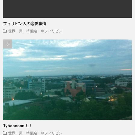
フィリピン人の恋愛事情
世界一周 準備編 ＠フィリピン
Tyhooooon！！
世界一周 準備編 ＠フィリピン