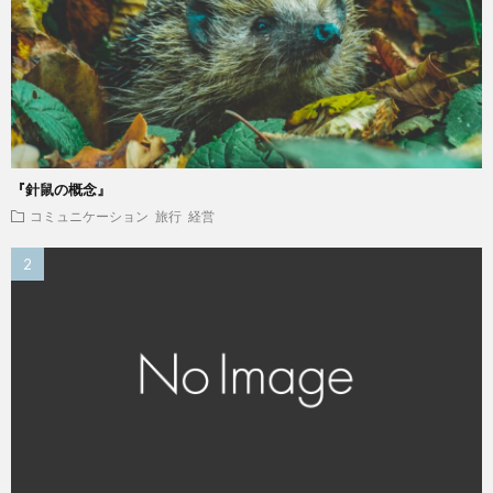
『針鼠の概念』
コミュニケーション
旅行
経営