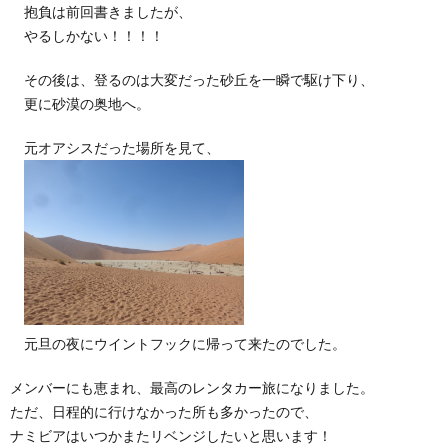
抱負は前回書きましたが、
やるしかない！！！！
その後は、登るのは大変だった砂丘を一瞬で駆け下り、
更に砂漠の奥地へ。
元オアシスだった場所を見て、
元旦の夜にウイントフックに帰って来たのでした。
メンバーにも恵まれ、最高のレンタカー旅になりました。
ただ、日程的に行けなかった所も多かったので、
ナミビアはいつかまたリベンジしたいと思います！