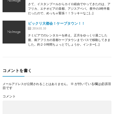
さて、イスタンブールからカイロ経由でやってきたのは、ア
フリカ、エチオピアの首都、アジスアベバ。 夜中の3時半着
だったので、めっちゃ緊張！！ラッキーなこ[…]
ビックリ大都会！ケープタウン！！
2014.01.10
ナミビアでのレンタカーを終え、正月をゆっくり過ごした
後、南アフリカの首都ケープタウンまでバスで移動してきま
した。約２０時間ちょっとでしょうか。インター[…]
コメントを書く
※
が付いている欄は必須項
メールアドレスが公開されることはありません。
目です
コメント