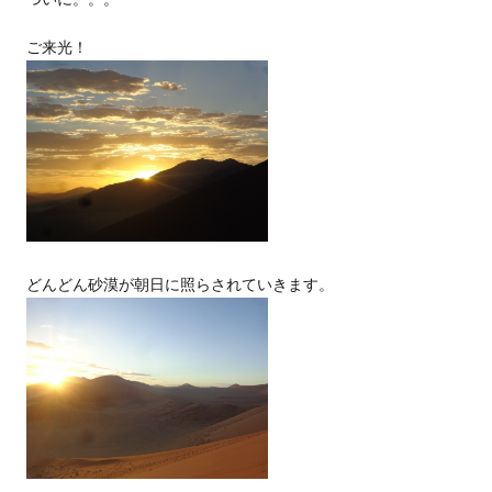
ご来光！
どんどん砂漠が朝日に照らされていきます。