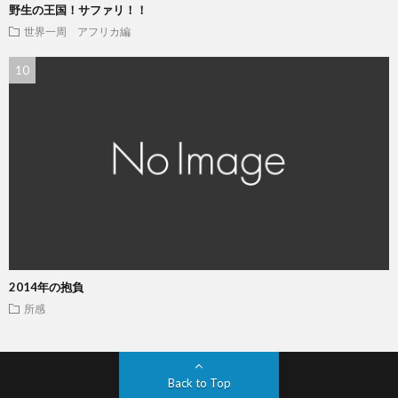
野生の王国！サファリ！！
世界一周 アフリカ編
2014年の抱負
所感
Back to Top