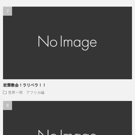
岩窟教会！ラリベラ！！
世界一周 アフリカ編