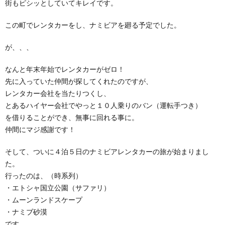
街もピシッとしていてキレイです。
この町でレンタカーをし、ナミビアを廻る予定でした。
が、、、
なんと年末年始でレンタカーがゼロ！
先に入っていた仲間が探してくれたのですが、
レンタカー会社を当たりつくし、
とあるハイヤー会社でやっと１０人乗りのバン（運転手つき）
を借りることができ、無事に回れる事に。
仲間にマジ感謝です！
そして、ついに４泊５日のナミビアレンタカーの旅が始まりまし
た。
行ったのは、（時系列）
・エトシャ国立公園（サファリ）
・ムーンランドスケープ
・ナミブ砂漠
です。