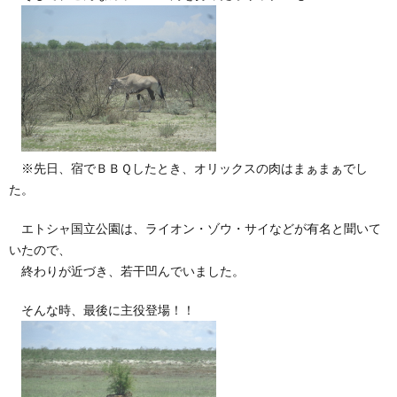
※先日、宿でＢＢＱしたとき、オリックスの肉はまぁまぁでし
た。
エトシャ国立公園は、ライオン・ゾウ・サイなどが有名と聞いて
いたので、
終わりが近づき、若干凹んでいました。
そんな時、最後に主役登場！！