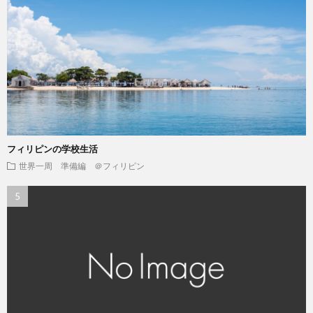
フィリピンの学校生活
世界一周 準備編 ＠フィリピン