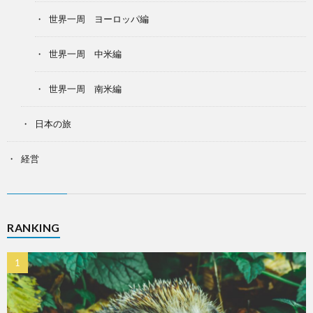
世界一周 ヨーロッパ編
世界一周 中米編
世界一周 南米編
日本の旅
経営
RANKING